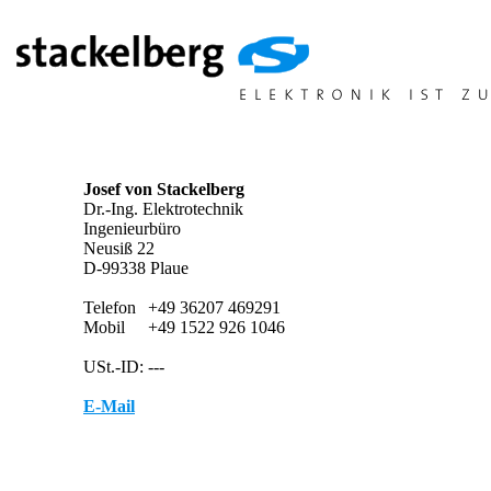
Josef von Stackelberg
Dr.-Ing. Elektrotechnik
Ingenieurbüro
Neusiß 22
D-99338 Plaue
Telefon
+49 36207 469291
Mobil
+49 1522 926 1046
USt.-ID:
---
E-Mail